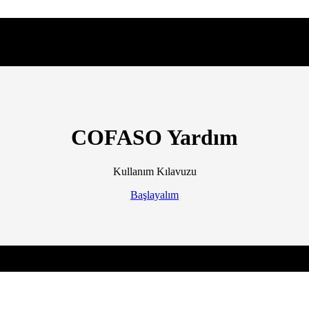
COFASO Yardım
Kullanım Kılavuzu
Başlayalım