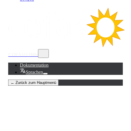
COFASO Hilfe
Dokumentation
Sprachen
← Zurück zum Hauptmenü